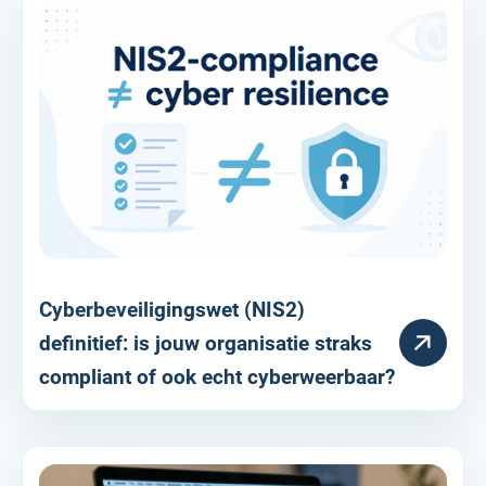
Cyberbeveiligingswet (NIS2)
RESOURCE
definitief: is jouw organisatie straks
compliant of ook echt cyberweerbaar?