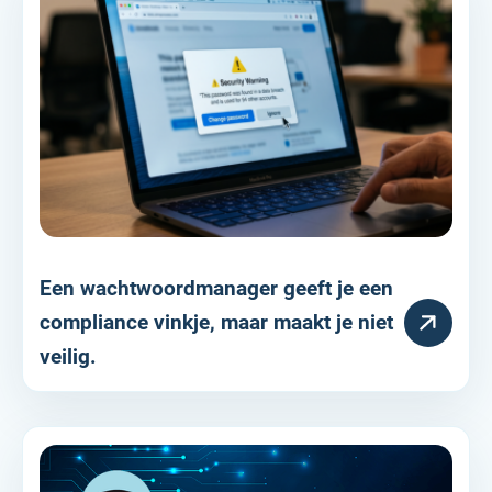
Een wachtwoordmanager geeft je een
HULPARTIKEL
compliance vinkje, maar maakt je niet
veilig.