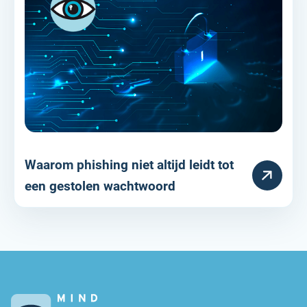
Waarom phishing niet altijd leidt tot
RESOURCE
een gestolen wachtwoord