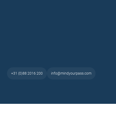
+31 (0)88 2016 200
info@mindyourpass.com