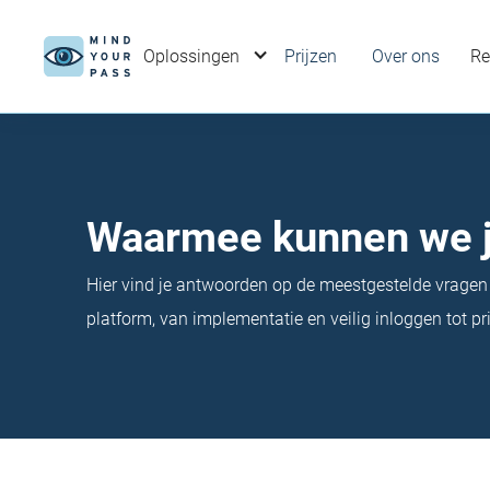
Oplossingen
Prijzen
Over ons
Re
Waarmee kunnen we j
Hier vind je antwoorden op de meestgestelde vrage
platform, van implementatie en veilig inloggen tot pr