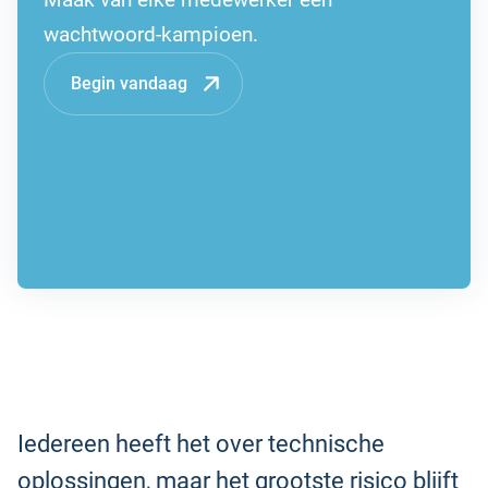
wachtwoord-kampioen.
Begin vandaag
Iedereen heeft het over technische
oplossingen, maar het grootste risico blijft