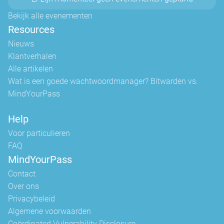
Bekijk alle evenementen
Resources
Nieuws
Klantverhalen
Alle artikelen
Wat is een goede wachtwoordmanager? Bitwarden vs.
MindYourPass
Help
Voor particulieren
FAQ
MindYourPass
Contact
Over ons
Privacybeleid
Algemene voorwaarden
Coördinated Vulnerability Disclosure