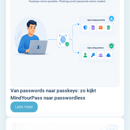
Van passwords naar passkeys: zo kijkt
MindYourPass naar passwordless
Lees meer