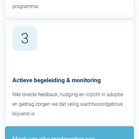
programma.
3
Actieve begeleiding & monitoring
Met directe feedback, nudging en inzicht in adoptie
en gedrag zorgen we dat veilig wachtwoordgebruik
blijvend is.
Maak van elke medewerker een