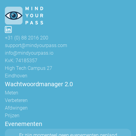
+31 (0) 88 2016 200
support@mindyourpass.com
info@mindyourpass.io
KvK: 74185357
High Tech Campus 27
Eindhoven
Wachtwoordmanager 2.0
Meten
Verbeteren
Afdwingen
Prijzen
Evenementen
Er zijn momenteel geen evenementen gepland