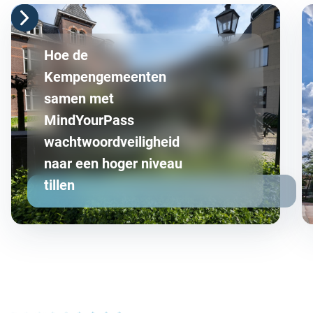
Hoe de
Kempengemeenten
samen met
MindYourPass
wachtwoordveiligheid
naar een hoger niveau
tillen