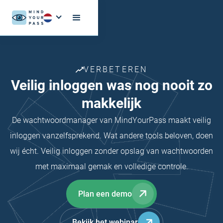
VERBETEREN
Veilig inloggen was nog nooit zo
makkelijk
De wachtwoordmanager van MindYourPass maakt veilig
inloggen vanzelfsprekend. Wat andere tools beloven, doen
wij écht. Veilig inloggen zonder opslag van wachtwoorden
met maximaal gemak en volledige controle.
Plan een demo
Bekijk het webinar