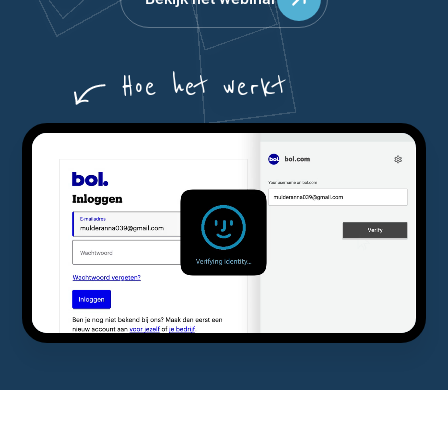
Hoe het werkt
X