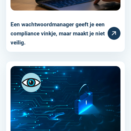
Een wachtwoordmanager geeft je een
HULPARTIKEL
compliance vinkje, maar maakt je niet
veilig.