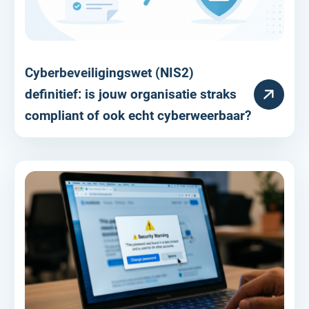
Cyberbeveiligingswet (NIS2)
RESOURCE
definitief: is jouw organisatie straks
compliant of ook echt cyberweerbaar?