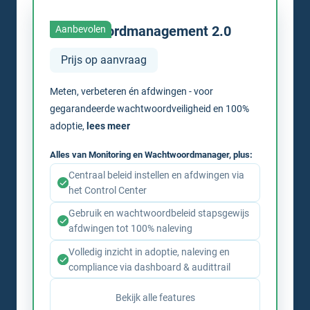
Wachtwoordmanagement 2.0
Aanbevolen
Prijs op aanvraag
Meten, verbeteren én afdwingen - voor
gegarandeerde wachtwoordveiligheid en 100%
adoptie,
lees meer
Alles van Monitoring en Wachtwoordmanager, plus:
Centraal beleid instellen en afdwingen via
het Control Center
Gebruik en wachtwoordbeleid stapsgewijs
afdwingen tot 100% naleving
Volledig inzicht in adoptie, naleving en
compliance via dashboard & audittrail
Bekijk alle features