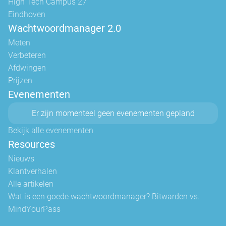
High Tech Campus 27
Eindhoven
Wachtwoordmanager 2.0
Meten
Verbeteren
Afdwingen
Prijzen
Evenementen
Er zijn momenteel geen evenementen gepland
Bekijk alle evenementen
Resources
Nieuws
Klantverhalen
Alle artikelen
Wat is een goede wachtwoordmanager? Bitwarden vs.
MindYourPass