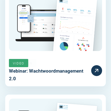
VERLOPEN
VIDEO
Webinar: Wachtwoordmanagement
2.0