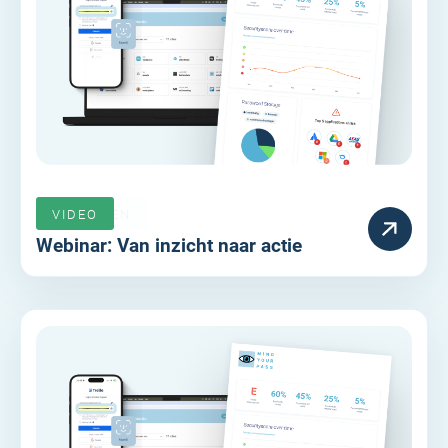
VERLOPEN
VIDEO
Webinar: Van inzicht naar actie