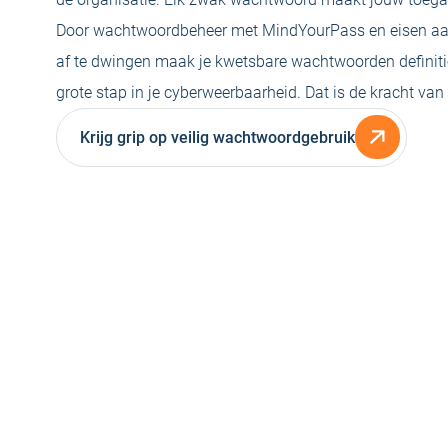
Door wachtwoordbeheer met MindYourPass en eisen a
af te dwingen maak je kwetsbare wachtwoorden definitie
grote stap in je cyberweerbaarheid. Dat is de kracht va
Krijg grip op veilig wachtwoordgebruik