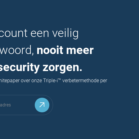
count een veilig
woord,
nooit meer
security zorgen.
itepaper over onze Triple-i™ verbetermethode per