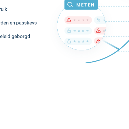
ruik
orden en passkeys
eleid geborgd