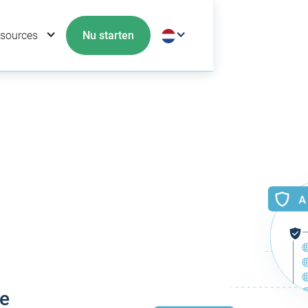
sources
Nu starten
de