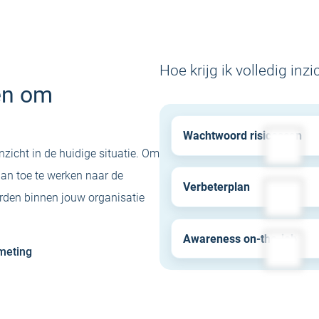
Hoe krijg ik volledig inzi
en om
Wachtwoord risicoscan
nzicht in de huidige situatie. Om
Krijg inzicht in de veilighei
lan toe te werken naar de
alle wachtwoorden binnen
Verbeterplan
rden binnen jouw organisatie
organisatie en welke applic
Ontvang praktische aanbev
data risico lopen.
voor het verbeteren van de
Awareness on-the-job
meting
wachtwoordveiligheid binn
Maak medewerkers tijdens 
gehele organisatie
inloggen bewust van hun
wachtwoordgebruik en help