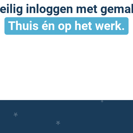
eilig inloggen met gema
Thuis én op het werk.