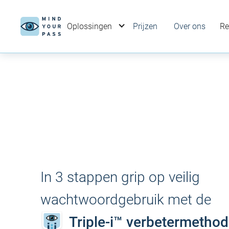
Oplossingen
Prijzen
Over ons
Re
In 3 stappen grip op veilig
wachtwoordgebruik met de
Triple-i™ verbetermetho