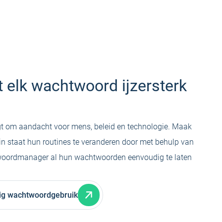
 elk wachtwoord ijzersterk
t om aandacht voor mens, beleid en technologie. Maak
in staat hun routines te veranderen door met behulp van
twoordmanager al hun wachtwoorden eenvoudig te laten
ig wachtwoordgebruik