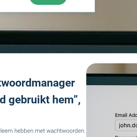
twoordmanager
d gebruikt hem”,
obleem hebben met wachtwoorden.