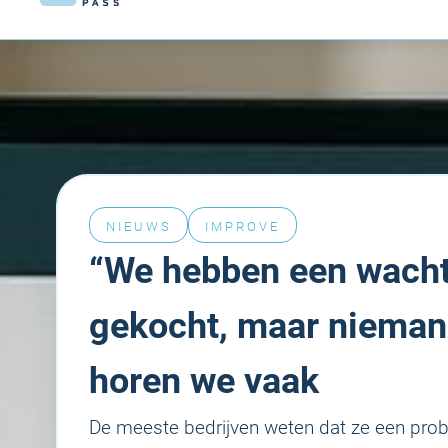
NIEUWS
IMPROVE
“We hebben een wach
gekocht, maar nieman
horen we vaak
De meeste bedrijven weten dat ze een pr