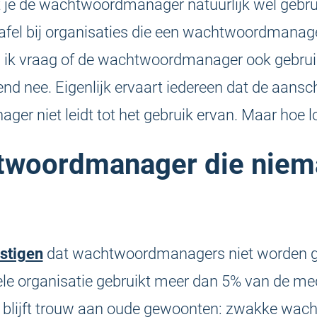
 je de wachtwoordmanager natuurlijk wél gebruik
tafel bij organisaties die een wachtwoordmana
s ik vraag of de wachtwoordmanager ook gebrui
d nee. Eigenlijk ervaart iedereen dat de aansc
r niet leidt tot het gebruik ervan. Maar hoe lo
twoordmanager die niem
estigen
dat wachtwoordmanagers niet worden geb
kele organisatie gebruikt meer dan 5% van de 
t blijft trouw aan oude gewoonten: zwakke wac