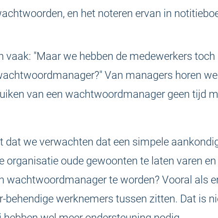
achtwoorden, en het noteren ervan in notitieboe
an vaak: "Maar we hebben de medewerkers toch
wachtwoordmanager?" Van managers horen we 
ruiken van een wachtwoordmanager geen tijd m
t dat we verwachten dat een simpele aankondig
e organisatie oude gewoonten te laten varen en
en wachtwoordmanager te worden? Vooral als er
behendige werknemers tussen zitten. Dat is ni
j hebben wel meer ondersteuning nodig.