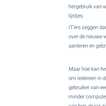
hergebruik van w
lijstjes.
IT'ers zeggen d
over de nieuwe 
aanleren en geb
Maar hoe kan he
om iedereen in d
gebruiker van e
minder computer-
van hen, maar zi