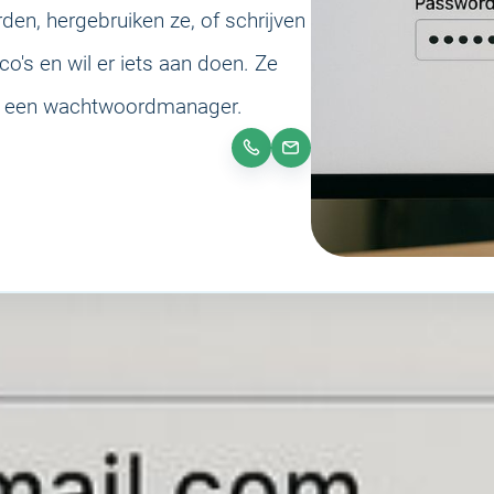
n, hergebruiken ze, of schrijven
o's en wil er iets aan doen. Ze
ij een wachtwoordmanager.