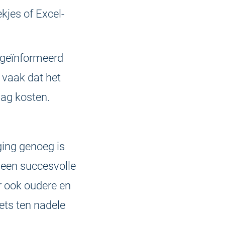
kjes of Excel-
 geïnformeerd
vaak dat het
ag kosten.
ing genoeg is
 een succesvolle
 ook oudere en
ets ten nadele