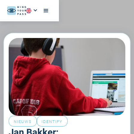
NIEUWS
IDENTIFY
Jan Bakker: