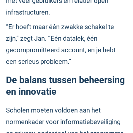
met veel gebruikers en relatief open
infrastructuren.
“Er hoeft maar één zwakke schakel te
zijn,” zegt Jan. “Eén datalek, één
gecompromitteerd account, en je hebt
een serieus probleem.”
De balans tussen beheersing
en innovatie
Scholen moeten voldoen aan het
normenkader voor informatiebeveiliging